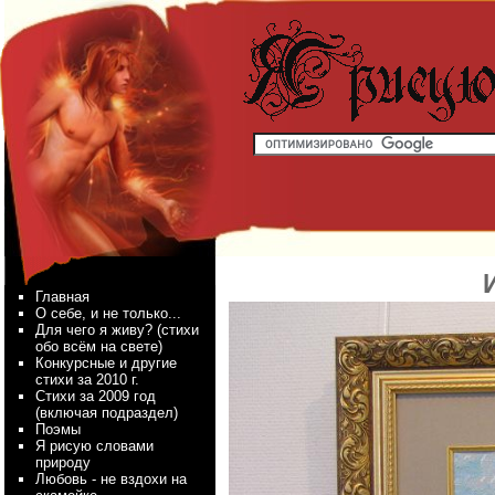
Главная
О себе, и не только...
Для чего я живу? (стихи
обо всём на свете)
Конкурсные и другие
стихи за 2010 г.
Стихи за 2009 год
(включая подраздел)
Поэмы
Я рисую словами
природу
Любовь - не вздохи на