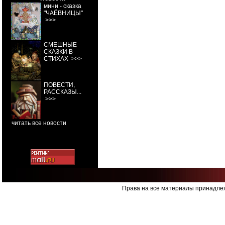
мини - сказка
"ЧАЁВНИЦЫ"
>>>
СМЕШНЫЕ
СКАЗКИ В
СТИХАХ
>>>
ПОВЕСТИ,
РАССКАЗЫ...
>>>
читать все новости
Права на все материалы принадлеж