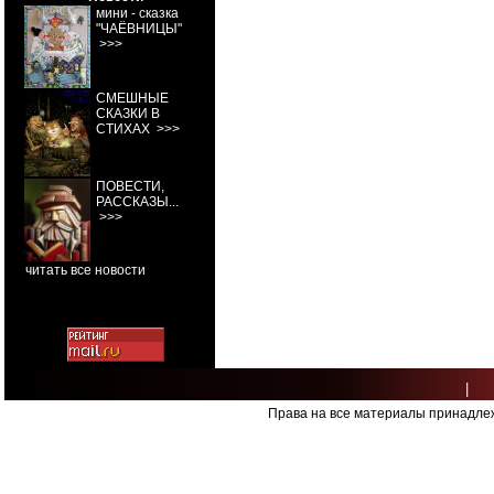
мини - сказка
"ЧАЁВНИЦЫ"
>>>
СМЕШНЫЕ
СКАЗКИ В
СТИХАХ
>>>
ПОВЕСТИ,
РАССКАЗЫ...
>>>
читать все новости
|
Права на все материалы принадлеж