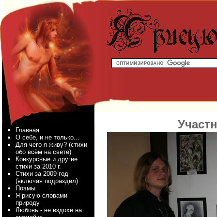
Участ
Главная
О себе, и не только...
Для чего я живу? (стихи
обо всём на свете)
Конкурсные и другие
стихи за 2010 г.
Стихи за 2009 год
(включая подраздел)
Поэмы
Я рисую словами
природу
Любовь - не вздохи на