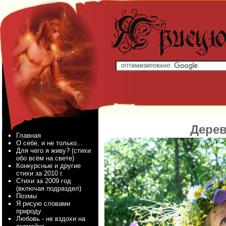
Дерев
Главная
О себе, и не только...
Для чего я живу? (стихи
обо всём на свете)
Конкурсные и другие
стихи за 2010 г.
Стихи за 2009 год
(включая подраздел)
Поэмы
Я рисую словами
природу
Любовь - не вздохи на