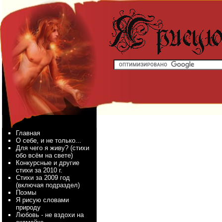
Главная
О себе, и не только...
Для чего я живу? (стихи
обо всём на свете)
Конкурсные и другие
стихи за 2010 г.
Стихи за 2009 год
(включая подраздел)
Поэмы
Я рисую словами
природу
Любовь - не вздохи на