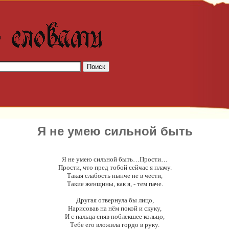
Я не умею сильной быть
Я не умею сильной быть…Прости…
Прости, что пред тобой сейчас я плачу.
Такая слабость нынче не в чести,
Такие женщины, как я, - тем паче.
Другая отвернула бы лицо,
Нарисовав на нём покой и скуку,
И с пальца сняв поблекшее кольцо,
Тебе его вложила гордо в руку.