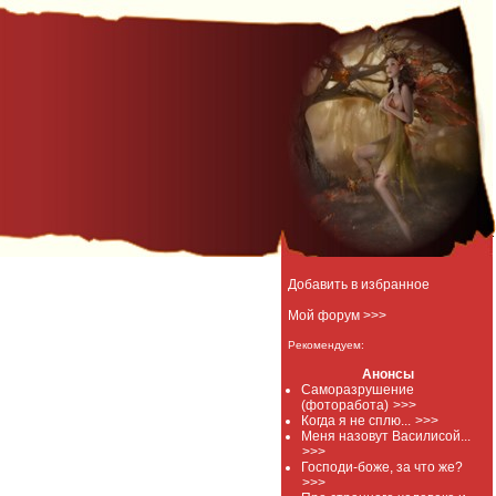
Добавить в избранное
Мой форум >>>
Рекомендуем:
Анонсы
Саморазрушение
(фоторабота)
>>>
Когда я не сплю...
>>>
Меня назовут Василисой...
>>>
Господи-боже, за что же?
>>>