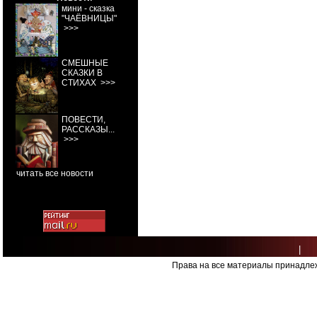
мини - сказка
"ЧАЁВНИЦЫ"
>>>
СМЕШНЫЕ
СКАЗКИ В
СТИХАХ
>>>
ПОВЕСТИ,
РАССКАЗЫ...
>>>
читать все новости
|
Права на все материалы принадлеж