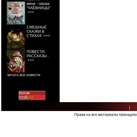
мини - сказка
"ЧАЁВНИЦЫ"
>>>
СМЕШНЫЕ
СКАЗКИ В
СТИХАХ
>>>
ПОВЕСТИ,
РАССКАЗЫ...
>>>
читать все новости
|
Права на все материалы принадлеж