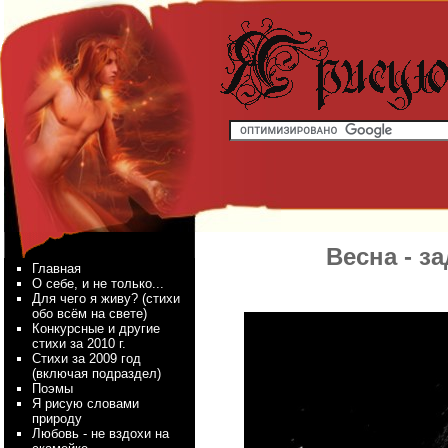
Весна - за
Главная
О себе, и не только...
Для чего я живу? (стихи
обо всём на свете)
Конкурсные и другие
стихи за 2010 г.
Стихи за 2009 год
(включая подраздел)
Поэмы
Я рисую словами
природу
Любовь - не вздохи на