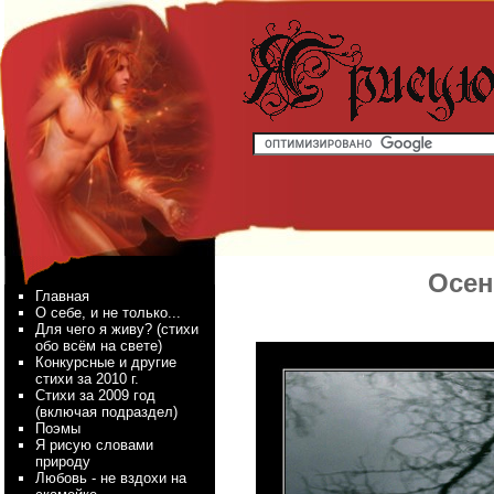
Осен
Главная
О себе, и не только...
Для чего я живу? (стихи
обо всём на свете)
Конкурсные и другие
стихи за 2010 г.
Стихи за 2009 год
(включая подраздел)
Поэмы
Я рисую словами
природу
Любовь - не вздохи на