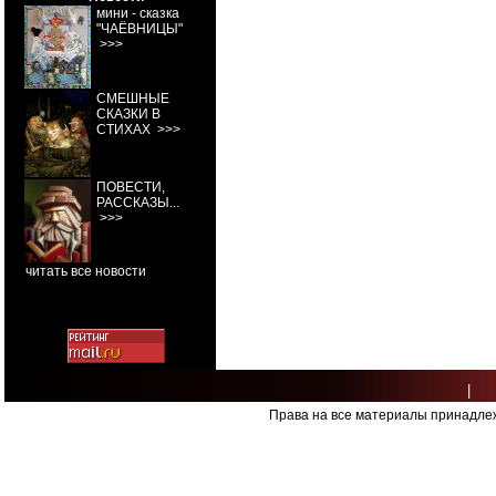
мини - сказка
"ЧАЁВНИЦЫ"
>>>
СМЕШНЫЕ
СКАЗКИ В
СТИХАХ
>>>
ПОВЕСТИ,
РАССКАЗЫ...
>>>
читать все новости
|
Права на все материалы принадлеж