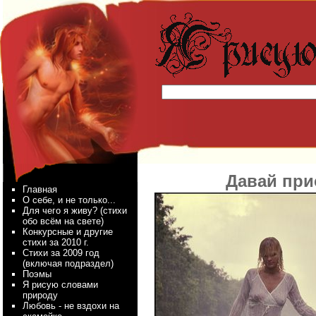
Давай при
Главная
О себе, и не только...
Для чего я живу? (стихи
обо всём на свете)
Конкурсные и другие
стихи за 2010 г.
Стихи за 2009 год
(включая подраздел)
Поэмы
Я рисую словами
природу
Любовь - не вздохи на