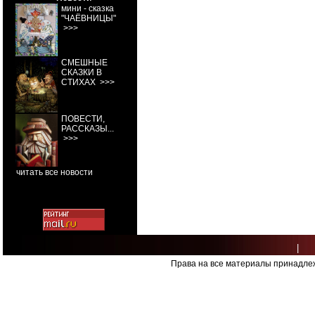
мини - сказка
"ЧАЁВНИЦЫ"
>>>
СМЕШНЫЕ
СКАЗКИ В
СТИХАХ
>>>
ПОВЕСТИ,
РАССКАЗЫ...
>>>
читать все новости
|
Права на все материалы принадлеж