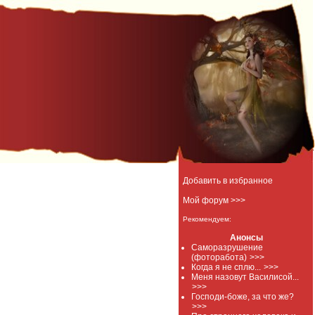
Добавить в избранное
Мой форум >>>
Рекомендуем:
Анонсы
Саморазрушение
(фоторабота)
>>>
Когда я не сплю...
>>>
Меня назовут Василисой...
>>>
Господи-боже, за что же?
>>>