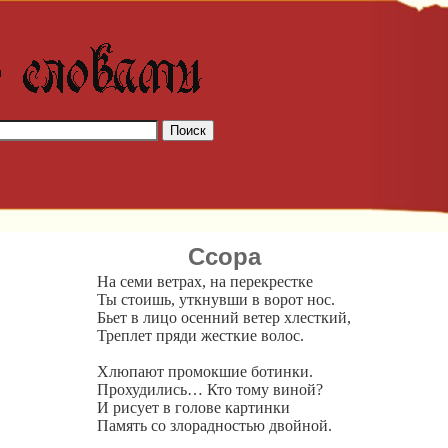
Ссора
На семи ветрах, на перекрестке
Ты стоишь, уткнувши в ворот нос.
Бьет в лицо осенний ветер хлесткий,
Треплет пряди жесткие волос.
Хлюпают промокшие ботинки.
Прохудились… Кто тому виной?
И рисует в голове картинки
Память со злорадностью двойной.