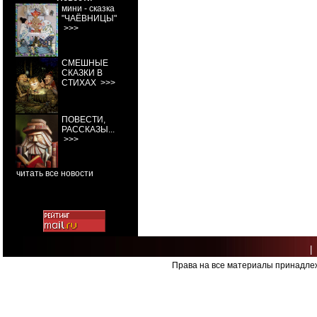
мини - сказка
"ЧАЁВНИЦЫ"
>>>
СМЕШНЫЕ
СКАЗКИ В
СТИХАХ
>>>
ПОВЕСТИ,
РАССКАЗЫ...
>>>
читать все новости
|
Права на все материалы принадлеж