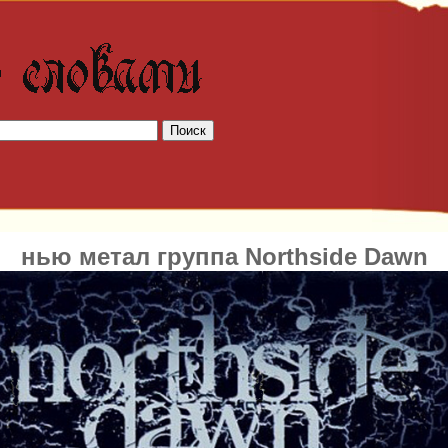
нью метал группа Northside Dawn