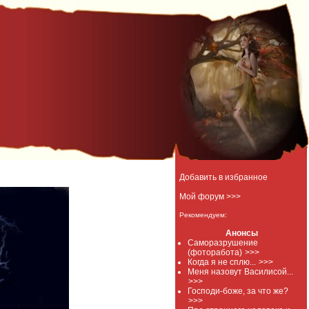
Добавить в избранное
Мой форум >>>
Рекомендуем:
Анонсы
Саморазрушение
(фоторабота)
>>>
Когда я не сплю...
>>>
Меня назовут Василисой...
>>>
Господи-боже, за что же?
>>>