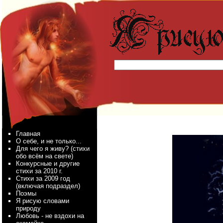
Главная
О себе, и не только...
Для чего я живу? (стихи
обо всём на свете)
Конкурсные и другие
стихи за 2010 г.
Стихи за 2009 год
(включая подраздел)
Поэмы
Я рисую словами
природу
Любовь - не вздохи на