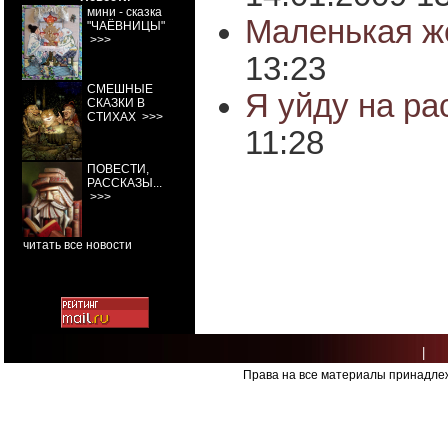
мини - сказка
Маленькая 
"ЧАЁВНИЦЫ"
>>>
13:23
СМЕШНЫЕ
Я уйду на ра
СКАЗКИ В
СТИХАХ
>>>
11:28
ПОВЕСТИ,
РАССКАЗЫ...
>>>
читать все новости
|
Права на все материалы принадлеж