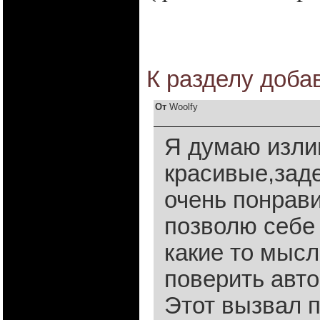
К разделу
доба
От
Woolfy
Я думаю излиш
красивые,заде
очень понравил
позволю себе 
какие то мысл
поверить авто
Этот вызвал 