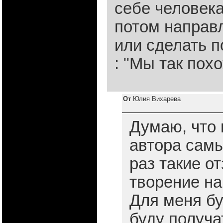
себе человека
потом направл
или сделать п
: "Мы так похо
От
Юлия Вихарева
Думаю, что 
автора сам
раз такие о
творение на
Для меня бу
буду получа