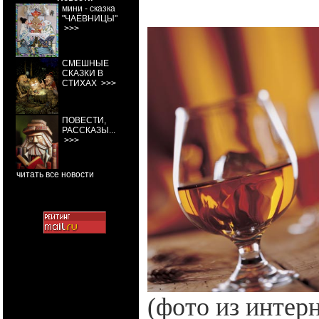
мини - сказка
"ЧАЁВНИЦЫ"
>>>
СМЕШНЫЕ
СКАЗКИ В
СТИХАХ
>>>
ПОВЕСТИ,
РАССКАЗЫ...
>>>
читать все новости
(фото из интерн