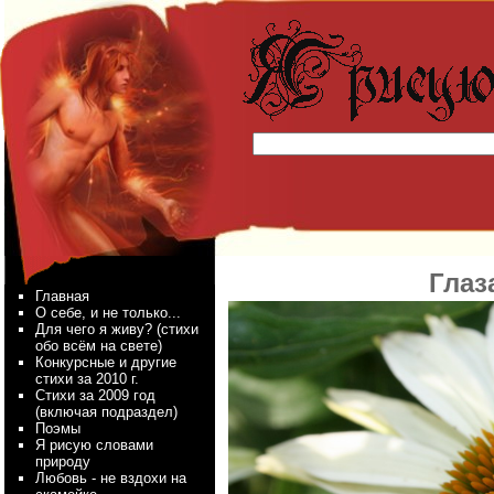
Глаз
Главная
О себе, и не только...
Для чего я живу? (стихи
обо всём на свете)
Конкурсные и другие
стихи за 2010 г.
Стихи за 2009 год
(включая подраздел)
Поэмы
Я рисую словами
природу
Любовь - не вздохи на