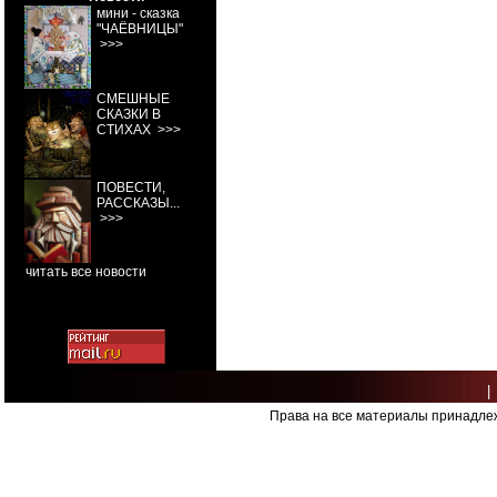
мини - сказка
"ЧАЁВНИЦЫ"
>>>
СМЕШНЫЕ
СКАЗКИ В
СТИХАХ
>>>
ПОВЕСТИ,
РАССКАЗЫ...
>>>
читать все новости
|
Права на все материалы принадлеж