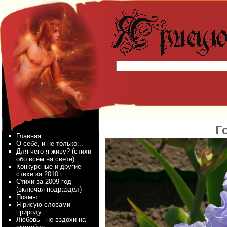
Г
Главная
О себе, и не только...
Для чего я живу? (стихи
обо всём на свете)
Конкурсные и другие
стихи за 2010 г.
Стихи за 2009 год
(включая подраздел)
Поэмы
Я рисую словами
природу
Любовь - не вздохи на