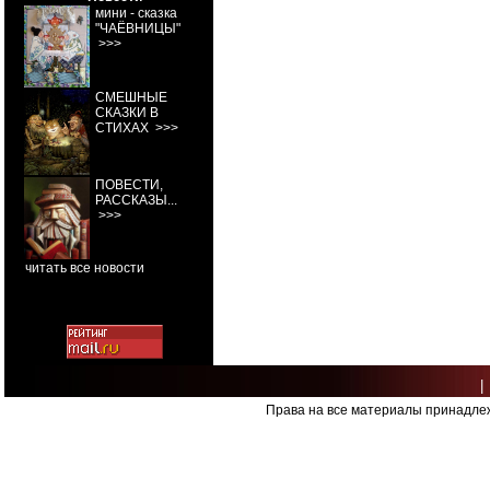
мини - сказка
"ЧАЁВНИЦЫ"
>>>
СМЕШНЫЕ
СКАЗКИ В
СТИХАХ
>>>
ПОВЕСТИ,
РАССКАЗЫ...
>>>
читать все новости
|
Права на все материалы принадлеж