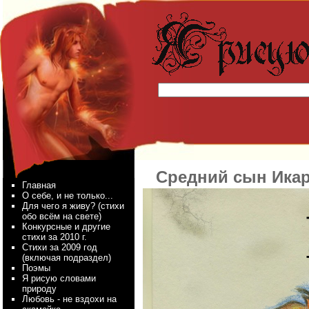
Средний сын Икар
Главная
О себе, и не только...
Для чего я живу? (стихи
обо всём на свете)
Конкурсные и другие
стихи за 2010 г.
Стихи за 2009 год
(включая подраздел)
Поэмы
Я рисую словами
природу
Любовь - не вздохи на