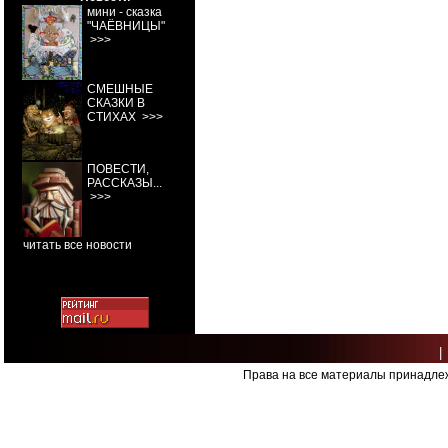
мини - сказка
"ЧАЁВНИЦЫ"
>>>
СМЕШНЫЕ
СКАЗКИ В
СТИХАХ
>>>
ПОВЕСТИ,
РАССКАЗЫ...
>>>
читать все новости
|
Права на все материалы принадлеж