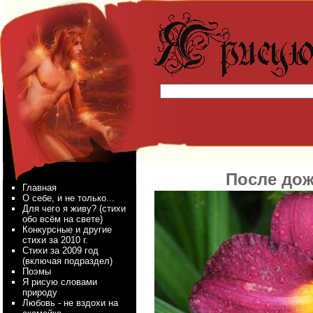
После дожд
Главная
О себе, и не только...
Для чего я живу? (стихи
обо всём на свете)
Конкурсные и другие
стихи за 2010 г.
Стихи за 2009 год
(включая подраздел)
Поэмы
Я рисую словами
природу
Любовь - не вздохи на