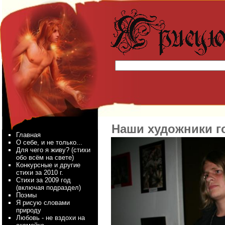
Наши художники 
Главная
О себе, и не только...
Для чего я живу? (стихи
обо всём на свете)
Конкурсные и другие
стихи за 2010 г.
Стихи за 2009 год
(включая подраздел)
Поэмы
Я рисую словами
природу
Любовь - не вздохи на