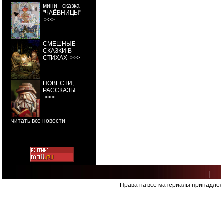
мини - сказка
"ЧАЁВНИЦЫ"
>>>
СМЕШНЫЕ
СКАЗКИ В
СТИХАХ
>>>
ПОВЕСТИ,
РАССКАЗЫ...
>>>
читать все новости
|
Права на все материалы принадлеж