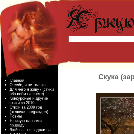
Скука (за
Главная
О себе, и не только...
Для чего я живу? (стихи
обо всём на свете)
Конкурсные и другие
стихи за 2010 г.
Стихи за 2009 год
(включая подраздел)
Поэмы
Я рисую словами
природу
Любовь - не вздохи на