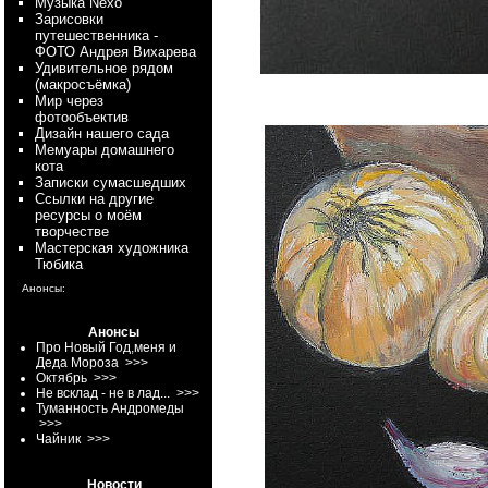
Myзыка Nexo
Зарисовки
путешественника -
ФОТО Андрея Вихарева
Удивительное рядом
(макросъёмка)
Мир через
фотообъектив
Дизайн нашего сада
Мемуары домашнего
кота
Записки сумасшедших
Ссылки на другие
ресурсы о моём
творчестве
Мастерская художника
Тюбика
Анонсы:
Анонсы
Про Новый Год,меня и
Деда Мороза
>>>
Октябрь
>>>
Не всклад - не в лад...
>>>
Туманность Андромеды
>>>
Чайник
>>>
Новости