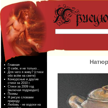
Натюр
Главная
О себе, и не только...
Для чего я живу? (стихи
обо всём на свете)
Конкурсные и другие
стихи за 2010 г.
Стихи за 2009 год
(включая подраздел)
Поэмы
Я рисую словами
природу
Любовь - не вздохи на