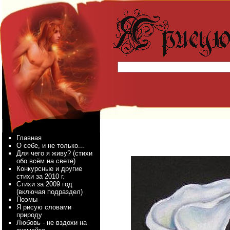
Главная
О себе, и не только...
Для чего я живу? (стихи
обо всём на свете)
Конкурсные и другие
стихи за 2010 г.
Стихи за 2009 год
(включая подраздел)
Поэмы
Я рисую словами
природу
Любовь - не вздохи на