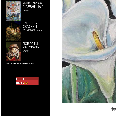
мини - сказка
"ЧАЁВНИЦЫ"
>>>
СМЕШНЫЕ
СКАЗКИ В
СТИХАХ
>>>
ПОВЕСТИ,
РАССКАЗЫ...
>>>
читать все новости
фр