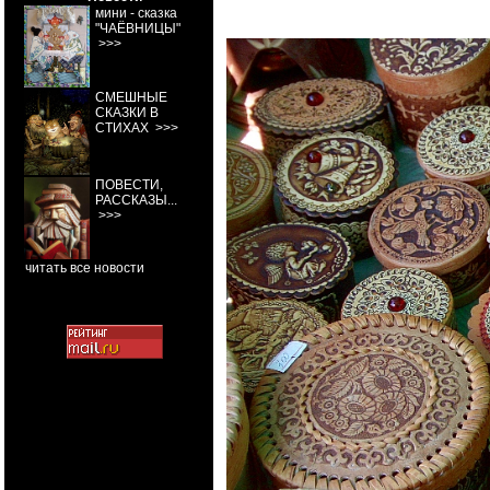
мини - сказка
"ЧАЁВНИЦЫ"
>>>
СМЕШНЫЕ
СКАЗКИ В
СТИХАХ
>>>
ПОВЕСТИ,
РАССКАЗЫ...
>>>
читать все новости