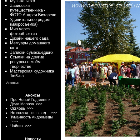
Myзыка Nexo
Зарисовки
путешественника -
ФОТО Андрея Вихарева
Удивительное рядом
(макросъёмка)
Мир через
фотообъектив
Дизайн нашего сада
Мемуары домашнего
кота
Записки сумасшедших
Ссылки на другие
ресурсы о моём
творчестве
Мастерская художника
Тюбика
Анонсы:
Анонсы
Про Новый Год,меня и
Деда Мороза
>>>
Октябрь
>>>
Не всклад - не в лад...
>>>
Туманность Андромеды
>>>
Чайник
>>>
Новости