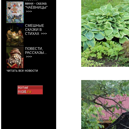
мини - сказка
"ЧАЁВНИЦЫ"
>>>
СМЕШНЫЕ
СКАЗКИ В
СТИХАХ
>>>
ПОВЕСТИ,
РАССКАЗЫ...
>>>
читать все новости