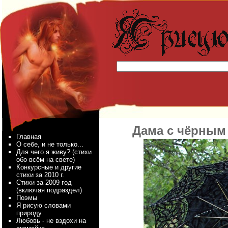
Дама с чёрным
Главная
О себе, и не только...
Для чего я живу? (стихи
обо всём на свете)
Конкурсные и другие
стихи за 2010 г.
Стихи за 2009 год
(включая подраздел)
Поэмы
Я рисую словами
природу
Любовь - не вздохи на