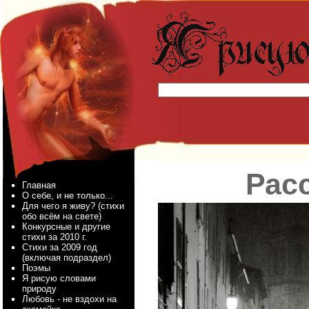
Рас
Главная
О себе, и не только...
Для чего я живу? (стихи
обо всём на свете)
Конкурсные и другие
стихи за 2010 г.
Стихи за 2009 год
(включая подраздел)
Поэмы
Я рисую словами
природу
Любовь - не вздохи на