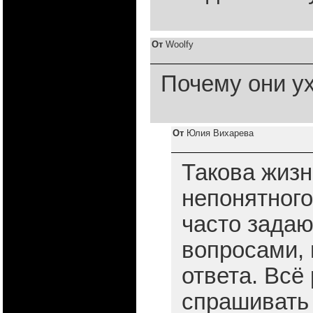
От
Woolfy
Почему они ух
От
Юлия Вихарева
Такова жизн
непонятного
часто зада
вопросами, 
ответа. Всё 
спрашивать 