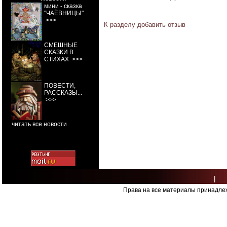
мини - сказка
"ЧАЁВНИЦЫ"
>>>
К разделу
добавить отзыв
СМЕШНЫЕ
СКАЗКИ В
СТИХАХ
>>>
ПОВЕСТИ,
РАССКАЗЫ...
>>>
читать все новости
|
Права на все материалы принадлеж