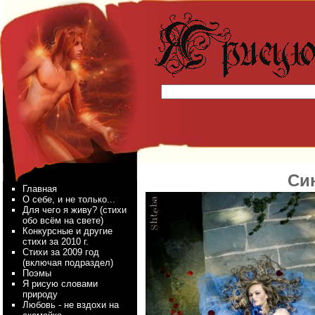
Си
Главная
О себе, и не только...
Для чего я живу? (стихи
обо всём на свете)
Конкурсные и другие
стихи за 2010 г.
Стихи за 2009 год
(включая подраздел)
Поэмы
Я рисую словами
природу
Любовь - не вздохи на