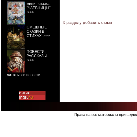
мини - сказка
"ЧАЁВНИЦЫ"
>>>
К разделу
добавить отзыв
СМЕШНЫЕ
СКАЗКИ В
СТИХАХ
>>>
ПОВЕСТИ,
РАССКАЗЫ...
>>>
читать все новости
Права на все материалы принадлеж