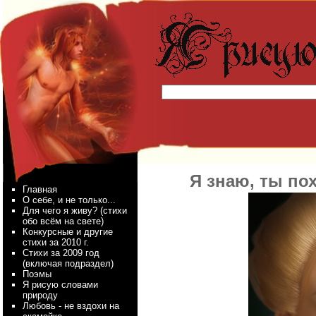
Я знаю, ты по
Главная
О себе, и не только...
Для чего я живу? (стихи
обо всём на свете)
Конкурсные и другие
стихи за 2010 г.
Стихи за 2009 год
(включая подраздел)
Поэмы
Я рисую словами
природу
Любовь - не вздохи на